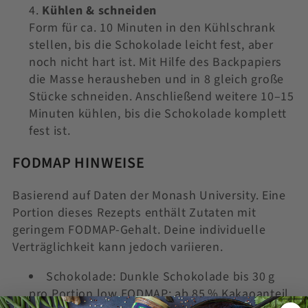
Kühlen & schneiden
Form für ca. 10 Minuten in den Kühlschrank
stellen, bis die Schokolade leicht fest, aber
noch nicht hart ist. Mit Hilfe des Backpapiers
die Masse herausheben und in 8 gleich große
Stücke schneiden. Anschließend weitere 10–15
Minuten kühlen, bis die Schokolade komplett
fest ist.
FODMAP HINWEISE
Basierend auf Daten der Monash University. Eine
Portion dieses Rezepts enthält Zutaten mit
geringem FODMAP-Gehalt. Deine individuelle
Verträglichkeit kann jedoch variieren.
Schokolade: Dunkle Schokolade bis 30 g
pro Portion low FODMAP; ab 85 % Kakaoanteil