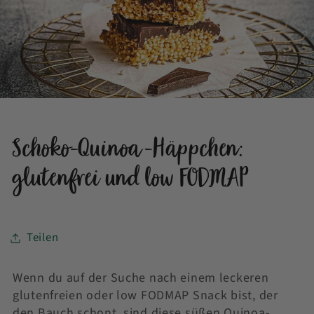
Schoko-Quinoa-Häppchen:
glutenfrei und low FODMAP
Teilen
Wenn du auf der Suche nach einem leckeren
glutenfreien oder low FODMAP Snack bist, der
den Bauch schont, sind diese süßen Quinoa-