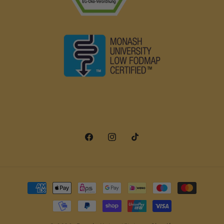
Facebook
Instagram
TikTok
Zahlungsmethoden