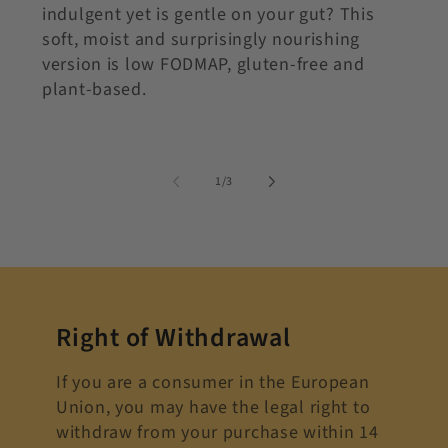
indulgent yet is gentle on your gut? This
soft, moist and surprisingly nourishing
version is low FODMAP, gluten-free and
plant-based.
of
1
/
3
Right of Withdrawal
If you are a consumer in the European
Union, you may have the legal right to
withdraw from your purchase within 14