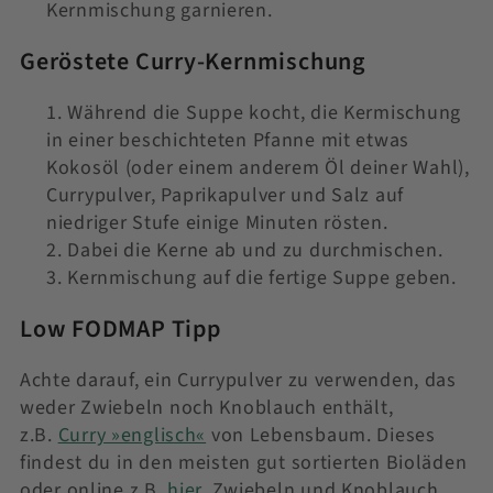
Kernmischung garnieren.
Geröstete Curry-Kernmischung
Während die Suppe kocht, die Kermischung
in einer beschichteten Pfanne mit etwas
Kokosöl (oder einem anderem Öl deiner Wahl),
Currypulver, Paprikapulver und Salz auf
niedriger Stufe einige Minuten rösten.
Dabei die Kerne ab und zu durchmischen.
Kernmischung auf die fertige Suppe geben.
Low FODMAP Tipp
Achte darauf, ein Currypulver zu verwenden, das
weder Zwiebeln noch Knoblauch enthält,
z.B.
Curry »englisch«
von Lebensbaum. Dieses
findest du in den meisten gut sortierten Bioläden
oder online z.B.
hier
. Zwiebeln und Knoblauch