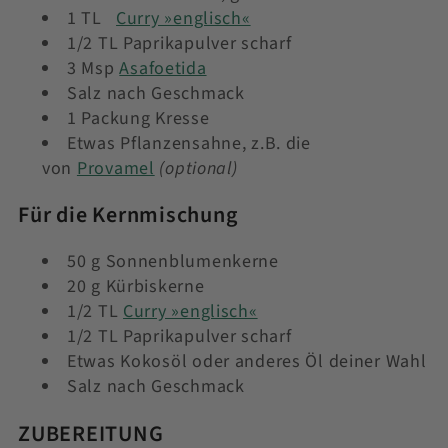
1 TL
Curry »englisch«
1/2 TL Paprikapulver scharf
3 Msp
Asafoetida
Salz nach Geschmack
1 Packung Kresse
Etwas Pflanzensahne, z.B. die
von
Provamel
(optional)
Für die Kernmischung
50 g Sonnenblumenkerne
20 g Kürbiskerne
1/2 TL
Curry »englisch«
1/2 TL Paprikapulver scharf
Etwas Kokosöl oder anderes Öl deiner Wahl
Salz nach Geschmack
ZUBEREITUNG