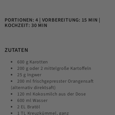
PORTIONEN: 4 | VORBEREITUNG: 15 MIN |
KOCHZEIT: 30 MIN
ZUTATEN
600 g Karotten
200 g oder 2 mittelgroße Kartoffeln
25 g Ingwer
200 ml frischgepresster Orangensaft
(alternativ direktsaft)
120 ml Kokosmilch aus der Dose
600 ml Wasser
2 EL Bratöl
1 TL Kreuzkümmel, ganz