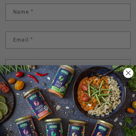
Name
*
Email
*
Comment
*
Please note, comments need to be approved before they are
published.