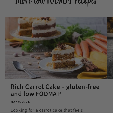
More low FODMAP recipes
Rich Carrot Cake – gluten-free
and low FODMAP
MAY 9, 2026
Looking for a carrot cake that feels